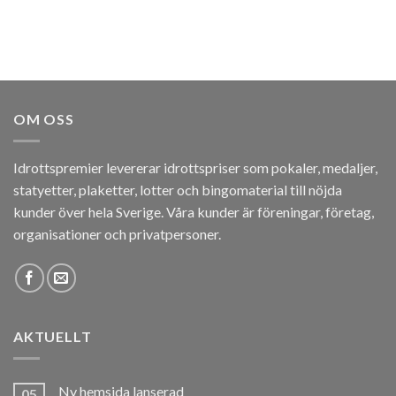
OM OSS
Idrottspremier levererar idrottspriser som pokaler, medaljer,
statyetter, plaketter, lotter och bingomaterial till nöjda
kunder över hela Sverige. Våra kunder är föreningar, företag,
organisationer och privatpersoner.
AKTUELLT
Ny hemsida lanserad
05