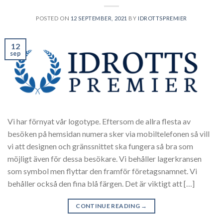
POSTED ON
12 SEPTEMBER, 2021
BY
IDROTTSPREMIER
12
sep
Vi har förnyat vår logotype. Eftersom de allra flesta av
besöken på hemsidan numera sker via mobiltelefonen så vill
vi att designen och gränssnittet ska fungera så bra som
möjligt även för dessa besökare. Vi behåller lagerkransen
som symbol men flyttar den framför företagsnamnet. Vi
behåller också den fina blå färgen. Det är viktigt att […]
CONTINUE READING
→