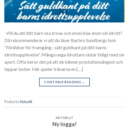
Vill du att ditt barn ska trivas och utvecklas inom sin idrott?
Då rekommenderar vi att du läser Barbro Sundbergs bok
”Föräldrar för framgång : sätt guldkant på ditt barns
idrottsupplevelse”. Många unga idrottare slutar tidigt med sin
sport. Ofta beror det på att de känner prestationsångest och
tappar lusten. Här spelar tränarna en […]
CONTINUE READING
→
Posted in
Aktuellt
AKTUELLT
Ny logga!