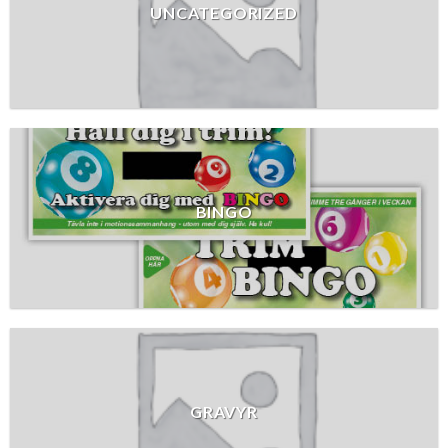
UNCATEGORIZED
BINGO
GRAVYR