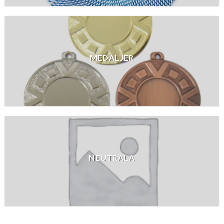
MEDALJER
NEUTRALA