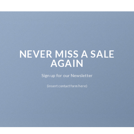
NEVER MISS A SALE
AGAIN
Sign up for our Newsletter
(insert contact form here)