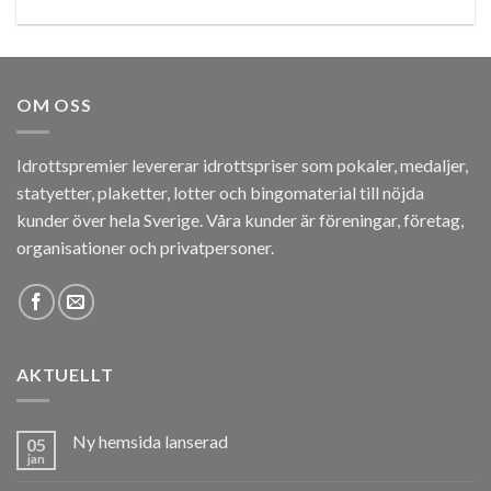
OM OSS
Idrottspremier levererar idrottspriser som pokaler, medaljer,
statyetter, plaketter, lotter och bingomaterial till nöjda
kunder över hela Sverige. Våra kunder är föreningar, företag,
organisationer och privatpersoner.
AKTUELLT
Ny hemsida lanserad
05
jan