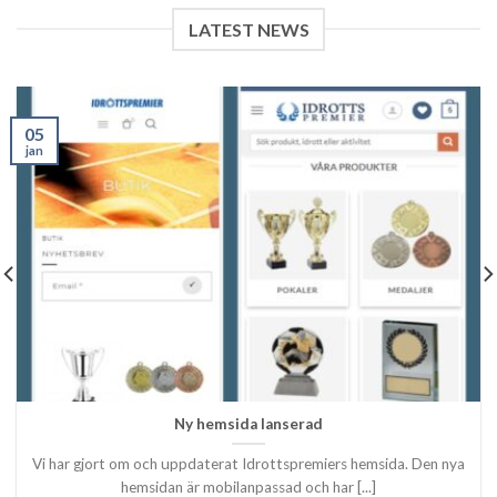
LATEST NEWS
05
jan
Ny hemsida lanserad
Vi har gjort om och uppdaterat Idrottspremiers hemsida. Den nya
hemsidan är mobilanpassad och har [...]