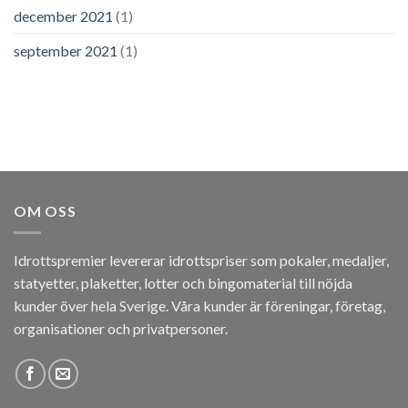
december 2021
(1)
september 2021
(1)
OM OSS
Idrottspremier levererar idrottspriser som pokaler, medaljer,
statyetter, plaketter, lotter och bingomaterial till nöjda
kunder över hela Sverige. Våra kunder är föreningar, företag,
organisationer och privatpersoner.