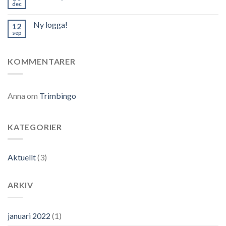
dec
Ny logga!
12
sep
KOMMENTARER
Anna
om
Trimbingo
KATEGORIER
Aktuellt
(3)
ARKIV
januari 2022
(1)