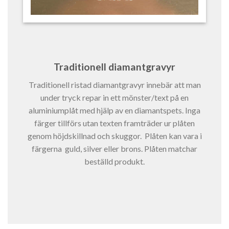
Traditionell diamantgravyr
Traditionell ristad diamantgravyr innebär att man
under tryck repar in ett mönster/text på en
aluminiumplåt med hjälp av en diamantspets. Inga
färger tillförs utan texten framträder ur plåten
genom höjdskillnad och skuggor. Plåten kan vara i
färgerna guld, silver eller brons. Plåten matchar
beställd produkt.