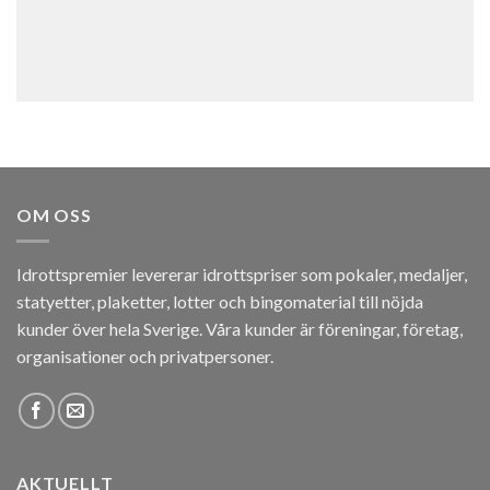
OM OSS
Idrottspremier levererar idrottspriser som pokaler, medaljer,
statyetter, plaketter, lotter och bingomaterial till nöjda
kunder över hela Sverige. Våra kunder är föreningar, företag,
organisationer och privatpersoner.
AKTUELLT