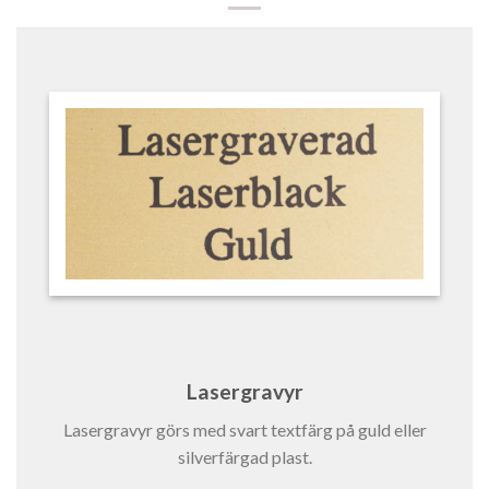
Lasergravyr
Lasergravyr görs med svart textfärg på guld eller
silverfärgad plast.