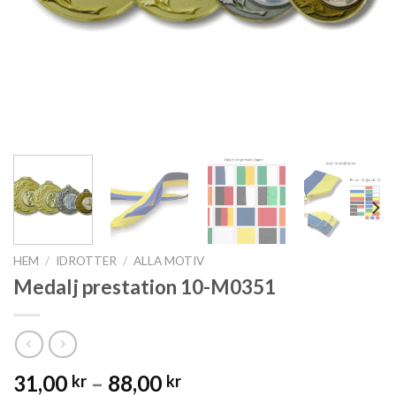
HEM
/
IDROTTER
/
ALLA MOTIV
Medalj prestation 10-M0351
31,00
–
88,00
kr
kr