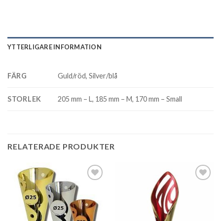
YTTERLIGARE INFORMATION
FÄRG
Guld/röd, Silver/blå
STORLEK
205 mm – L, 185 mm – M, 170 mm – Small
RELATERADE PRODUKTER
Add to
Add to
wishlist
wishlist