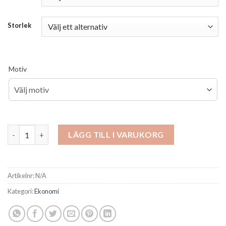
Storlek
Motiv
Pokal Madrid mängd
LÄGG TILL I VARUKORG
Artikelnr:
N/A
Kategori:
Ekonomi