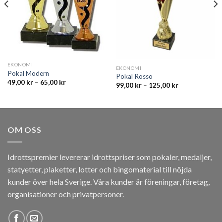
EKONOMI
EKONOMI
Pokal Modern
Pokal Rosso
49,00
kr
–
65,00
kr
99,00
kr
–
125,00
kr
OM OSS
Idrottspremier levererar idrottspriser som pokaler, medaljer,
statyetter, plaketter, lotter och bingomaterial till nöjda
kunder över hela Sverige. Våra kunder är föreningar, företag,
organisationer och privatpersoner.