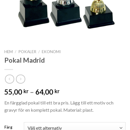
HEM
/
POKALER
/
EKONOMI
Pokal Madrid
55,00
–
64,00
kr
kr
En färgglad pokal till ett bra pris. Lägg till ett motiv och
gravyr för en komplett pokal. Material: plast.
Färg