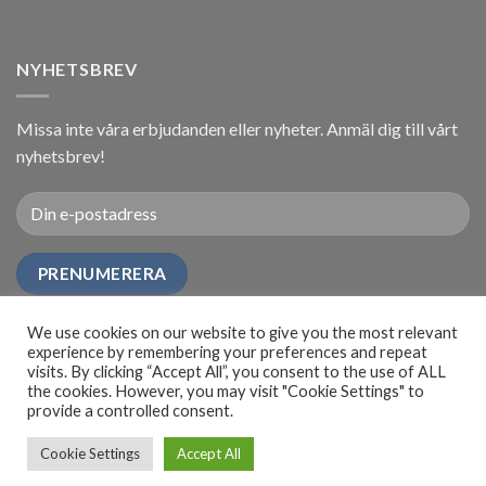
NYHETSBREV
Missa inte våra erbjudanden eller nyheter. Anmäl dig till vårt
nyhetsbrev!
We use cookies on our website to give you the most relevant
experience by remembering your preferences and repeat
visits. By clicking “Accept All”, you consent to the use of ALL
the cookies. However, you may visit "Cookie Settings" to
provide a controlled consent.
FAQ
KÖP- & LEVERANSVILLKOR
INTEGRITETSPOLICY
OM OSS
Cookie Settings
Accept All
Copyright 2026 ©
Idrottspremier AB