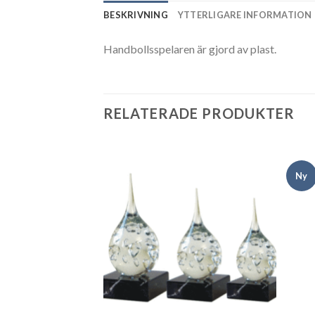
BESKRIVNING
YTTERLIGARE INFORMATION
Handbollsspelaren är gjord av plast.
RELATERADE PRODUKTER
Ny
Add to
Add to
wishlist
wishlist