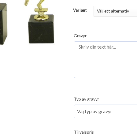
Variant
Gravyr
Typ av gravyr
Tillvalspris