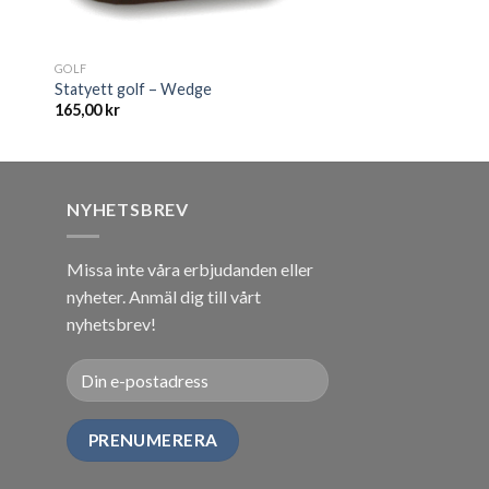
GOLF
Statyett golf – Wedge
165,00
kr
NYHETSBREV
Missa inte våra erbjudanden eller
nyheter. Anmäl dig till vårt
nyhetsbrev!