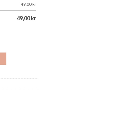
49,00
kr
49,00
kr
G