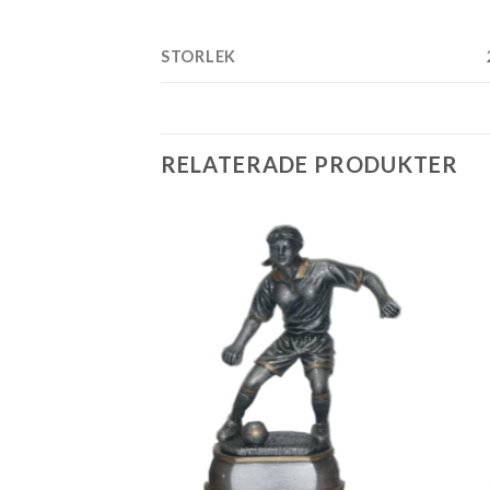
STORLEK
RELATERADE PRODUKTER
Add to
Add to
wishlist
wishlist