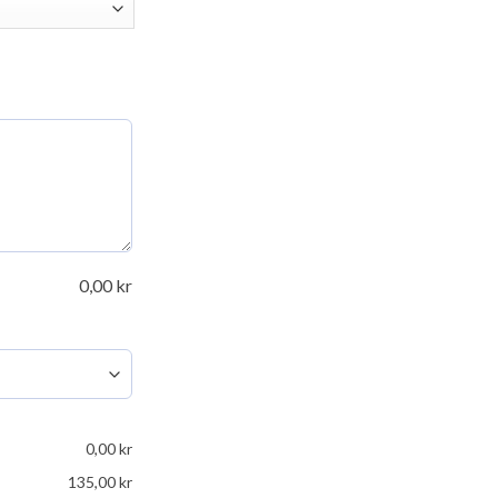
0,00
kr
0,00
kr
135,00
kr