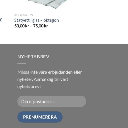
ALLA MOTIV
00
Statyett i glas – oktagon
53,00
kr
–
75,00
kr
NYHETSBREV
Missa inte våra erbjudanden eller
nyheter. Anmäl dig till vårt
nyhetsbrev!