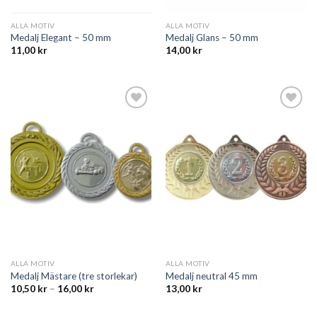
ALLA MOTIV
ALLA MOTIV
Medalj Elegant – 50 mm
Medalj Glans – 50 mm
11,00
kr
14,00
kr
Add to
Add to
wishlist
wishlist
ALLA MOTIV
ALLA MOTIV
Medalj Mästare (tre storlekar)
Medalj neutral 45 mm
10,50
kr
–
16,00
kr
13,00
kr