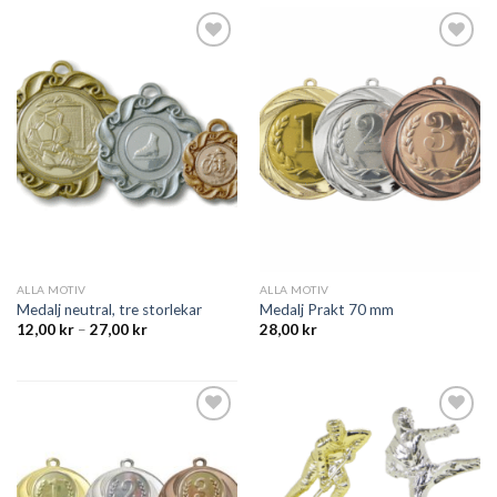
Add to
Add to
wishlist
wishlist
ALLA MOTIV
ALLA MOTIV
Medalj neutral, tre storlekar
Medalj Prakt 70 mm
12,00
kr
–
27,00
kr
28,00
kr
Add to
Add to
wishlist
wishlist