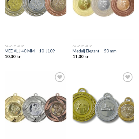
ALLA MOTIV
ALLA MOTIV
MEDALJ 40 MM – 10-J109
Medalj Elegant – 50 mm
10,30
kr
11,00
kr
Add to
Add to
wishlist
wishlist