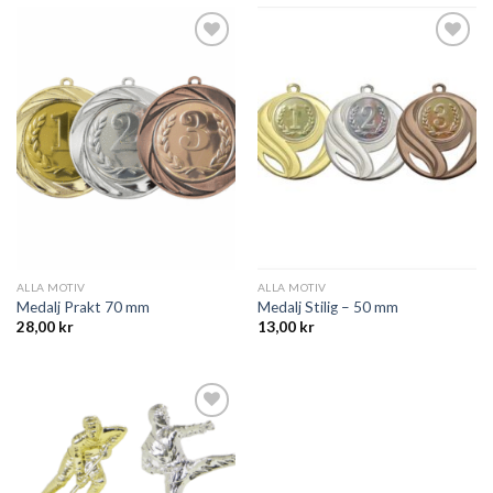
Add to
Add to
wishlist
wishlist
ALLA MOTIV
ALLA MOTIV
Medalj Prakt 70 mm
Medalj Stilig – 50 mm
28,00
kr
13,00
kr
Add to
wishlist