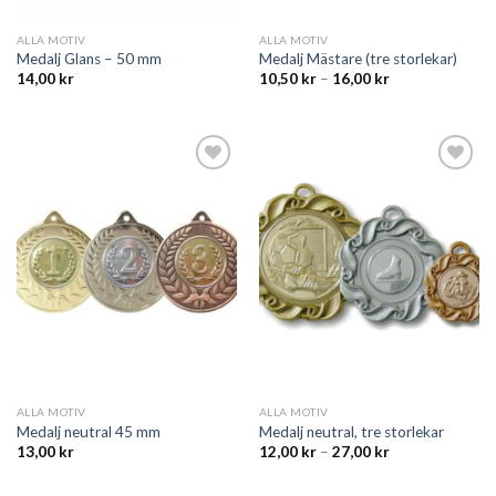
ALLA MOTIV
ALLA MOTIV
Medalj Glans – 50 mm
Medalj Mästare (tre storlekar)
14,00
kr
10,50
kr
–
16,00
kr
Add to
Add to
wishlist
wishlist
ALLA MOTIV
ALLA MOTIV
Medalj neutral 45 mm
Medalj neutral, tre storlekar
13,00
kr
12,00
kr
–
27,00
kr