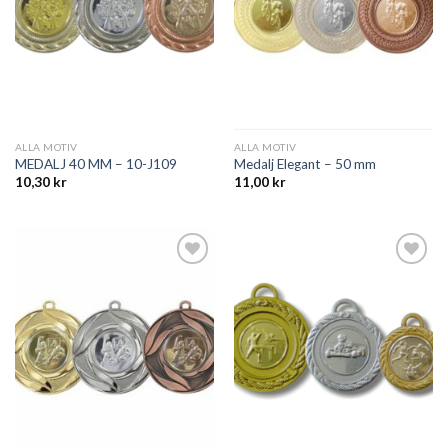
ALLA MOTIV
ALLA MOTIV
MEDALJ 40 MM – 10-J109
Medalj Elegant – 50 mm
10,30
kr
11,00
kr
Add to
Add to
wishlist
wishlist