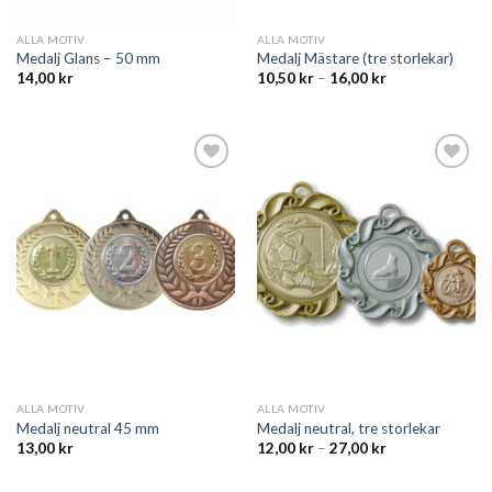
ALLA MOTIV
ALLA MOTIV
Medalj Glans – 50 mm
Medalj Mästare (tre storlekar)
14,00
kr
10,50
kr
–
16,00
kr
Add to
Add to
wishlist
wishlist
ALLA MOTIV
ALLA MOTIV
Medalj neutral 45 mm
Medalj neutral, tre storlekar
13,00
kr
12,00
kr
–
27,00
kr