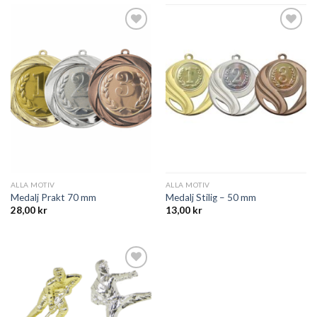
Add to
Add to
wishlist
wishlist
ALLA MOTIV
ALLA MOTIV
Medalj Prakt 70 mm
Medalj Stilig – 50 mm
28,00
kr
13,00
kr
Add to
wishlist